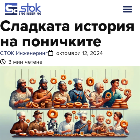
Сладката история
на поничките
СТОК Инженеринг
октомври 12, 2024
3 мин четене