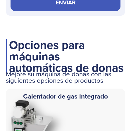
ENVIAR
Opciones para
máquinas
automáticas de donas
Mejore su máquina de donas con las
siguientes opciones de productos
Calentador de gas integrado