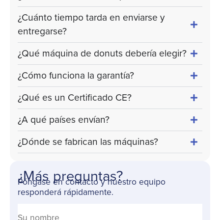
¿Cuánto tiempo tarda en enviarse y
entregarse?
¿Qué máquina de donuts debería elegir?
¿Cómo funciona la garantía?
¿Qué es un Certificado CE?
¿A qué países envían?
¿Dónde se fabrican las máquinas?
¿Más preguntas?
Póngase en contacto y nuestro equipo
responderá rápidamente.